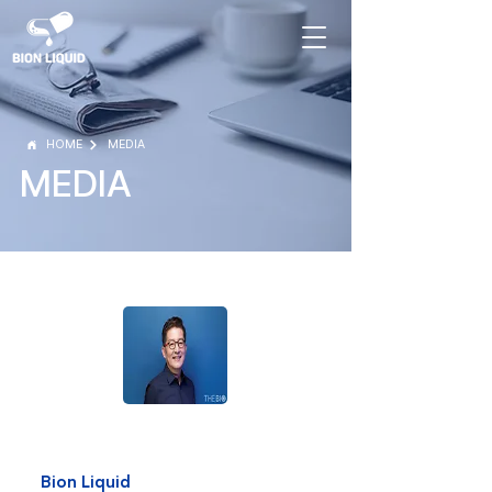
HOME
MEDIA
MEDIA
Bion Liquid