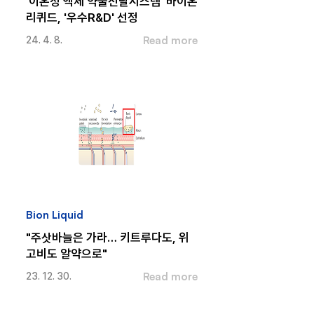
'이온성 액체 약물전달시스템' 바이온
리퀴드, '우수R&D' 선정
Read more
24. 4. 8.
Bion Liquid
"주삿바늘은 가라… 키트루다도, 위
고비도 알약으로"
Read more
23. 12. 30.